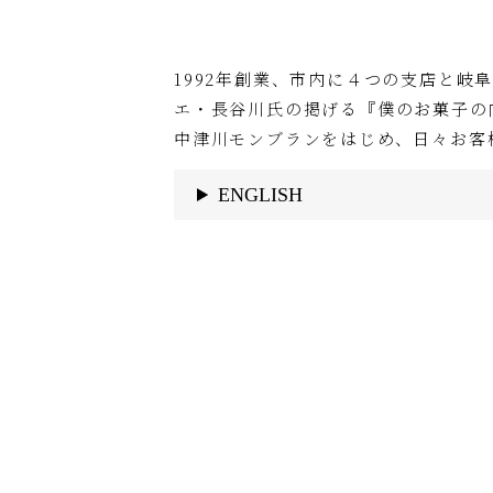
1992年創業、市内に４つの支店と
エ・長谷川氏の掲げる『僕のお菓子の
中津川モンブランをはじめ、日々お客
ENGLISH