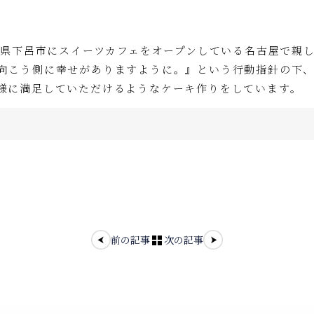
岐阜県下呂市にスイーツカフェをオープンしている名古屋で親
向こう側に幸せがありますように。』という行動指針の下
様に満足していただけるようなケーキ作りをしています。
前の記事
次の記事