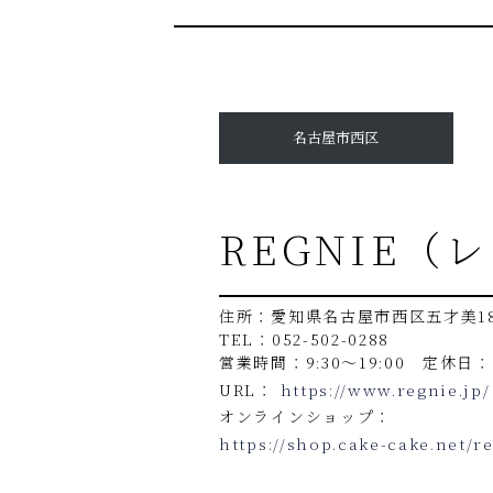
名古屋市西区
REGNIE（
住所：愛知県名古屋市西区五才美1
TEL：052-502-0288
営業時間：9:30～19:00 定休日
URL：
https://www.regnie.jp/
オンラインショップ：
https://shop.cake-cake.net/r