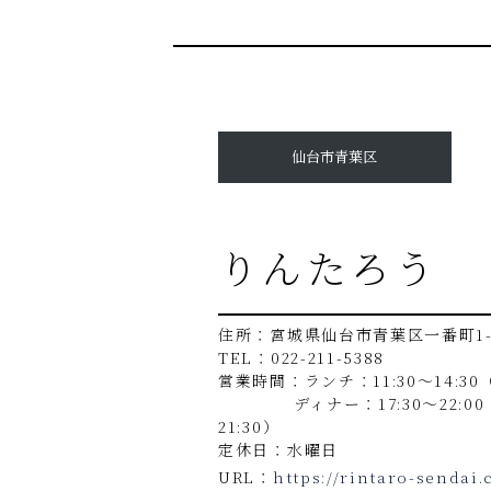
仙台市青葉区
りんたろう
住所：宮城県仙台市青葉区一番町1-8
TEL：022-211-5388
営業時間：ランチ：11:30〜14:30（L
ディナー：17:30〜22:00（L.
21:30）
定休日：水曜日
URL：
https://rintaro-sendai