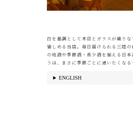
白を基調として木目とガラスが織りな
愉しめる当店。毎日届けられる三陸の
の地酒や季節酒・希少酒を揃える日本
うは、まさに季節ごとに通いたくなる
ENGLISH