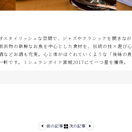
すスタイリッシュな空間で、ジャズやクラシックを聞きなが
前浜物の新鮮なお魚を中心とした食材を、伝統の技×遊び
酒などお酒も充実。心と体がほぐれていくような「後味の
一軒です。ミシュランガイド宮城2017にて一つ星を獲得。
前の記事
次の記事