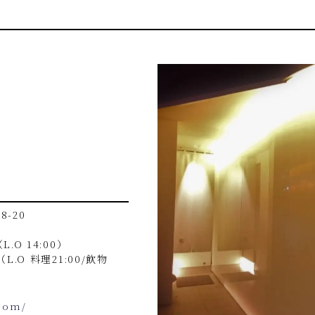
-20
.O 14:00）
O 料理21:00/飲物
.com/