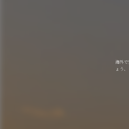
海外で
ょう、