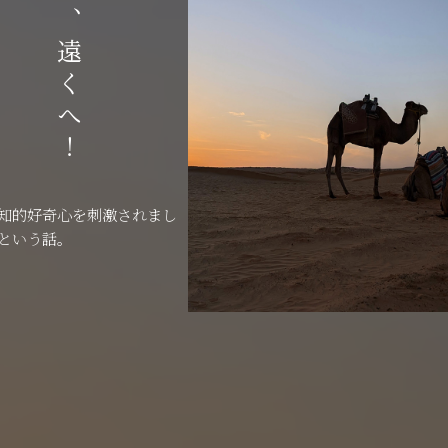
もっと、遠くへ！
知的好奇心を刺激されまし
という話。