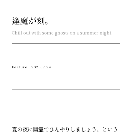
逢魔が刻。
Chill out with some ghosts on a summer night.
Feature | 2025.7.24
夏の夜に幽霊でひんやりしましょう、という