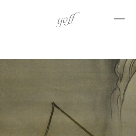
ホーム
逢魔が刻。