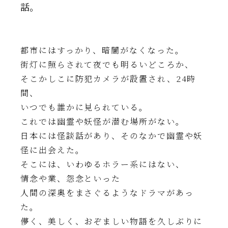
話。
都市にはすっかり、暗闇がなくなった。
街灯に照らされて夜でも明るいどころか、
そこかしこに防犯カメラが設置され、24時
間、
いつでも誰かに見られている。
これでは幽霊や妖怪が潜む場所がない。
日本には怪談話があり、そのなかで幽霊や妖
怪に出会えた。
そこには、いわゆるホラー系にはない、
情念や業、怨念といった
人間の深奥をまさぐるようなドラマがあっ
た。
儚く、美しく、おぞましい物語を久しぶりに