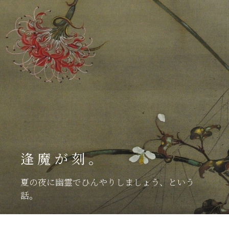
逢魔が刻。
夏の夜に幽霊でひんやりしましょう、という
話。