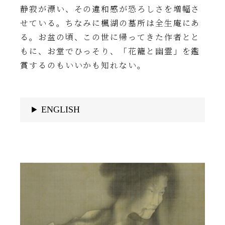
静寂が漂い、その違和感が恐ろしさを増幅さ
せている。ちなみに楓湖の墓所は全生庵にあ
る。お盆の頃、この世に帰ってきた作者とと
もに、お堂でひっそり、「花籠と幽霊」を鑑
賞するのもいいかも知れない。
ENGLISH