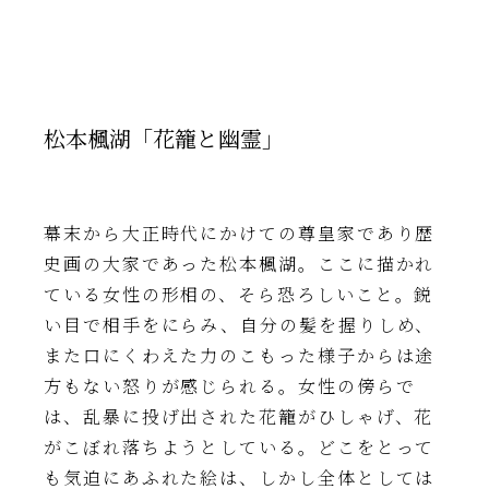
松本楓湖「花籠と幽霊」
幕末から大正時代にかけての尊皇家であり歴
史画の大家であった松本楓湖。ここに描かれ
ている女性の形相の、そら恐ろしいこと。鋭
い目で相手をにらみ、自分の髪を握りしめ、
また口にくわえた力のこもった様子からは途
方もない怒りが感じられる。女性の傍らで
は、乱暴に投げ出された花籠がひしゃげ、花
がこぼれ落ちようとしている。どこをとって
も気迫にあふれた絵は、しかし全体としては