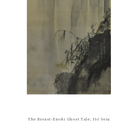
The Breast-Enoki Ghost Tale; Itō Seiu