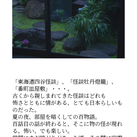
「東海道四谷怪談」、「怪談牡丹燈籠」、
「番町皿屋敷」・・・。
古くから親しまれてきた怪談はどれも
怖さとともに情がある、とても日本らしいも
のだった。
夏の夜、部屋を暗くしての百物語。
百話目の話が終わると、そこに物の怪が現れ
る。怖い、でも楽しい。