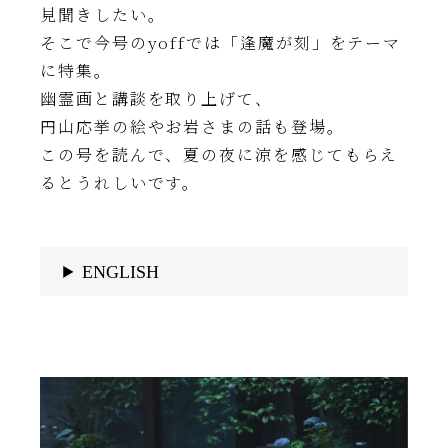
見聞きしたい。
そこで今号のyoffでは「逢魔が刻」をテーマ
に特集。
幽霊画と講談を取り上げて、
円山応挙の絵やお岩さまの話も登場。
この号を読んで、夏の夜に涼を感じてもらえ
るとうれしいです。
ENGLISH