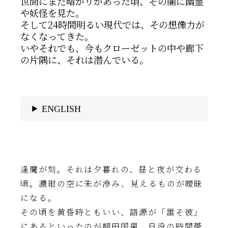
世間にまだ暗がりがあった頃、その闇に幽霊
や妖怪を見た。
そして24時間明るい現代では、その想像力が
なくなってきた。
いやそれでも、今もクローゼットの中や廊下
の片隅に、それは潜んでいる。
ENGLISH
逢魔が刻。それは夕暮れの、昼と夜が交わる
頃。濃紺の空に朱が滲み、見えるものが曖昧
になる。
その頃を黄昏時ともいい、語源が「誰そ彼」
にあるといったのが柳田国男。日没の時間帯