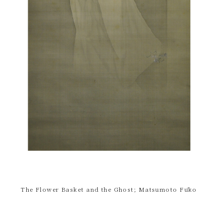
The Flower Basket and the Ghost; Matsumoto Fūko