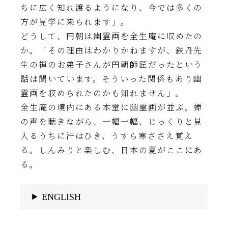
ちに広く知れ渡るようになり、今では多くの
方が見学に来られます」。
どうして、円朝は幽霊画を全生庵に収めたの
か。「その理由はわかりかねますが、鉄舟先
生の禅のお弟子さんが円朝師匠だったという
話は聞いています。そういった関係もあり幽
霊画を収められたのかも知れません」。
全生庵の境内にある本堂に幽霊画が並ぶ。蝉
の声を聴きながら、一幅一幅、じっくりと見
入るうちに汗はひき、うすら寒ささえ覚え
る。しんみりと楽しむ、日本の夏がここにあ
る。
ENGLISH