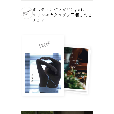
ポスティングマガジンyoffに、
チラシやカタログを同梱しませ
んか？