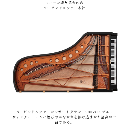
ウィーン楽友協会内の
ベーゼンドルファー本社
ベーゼンドルファーコンサートグランド280VCモデル：
ウィンナートーンに煌びやかな音色を溶け込ませた至高の一
台である。