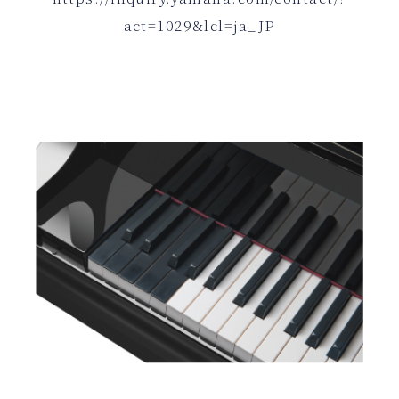
act=1029&lcl=ja_JP