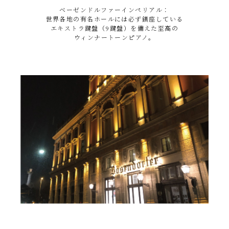
ベーゼンドルファーインペリアル：
世界各地の有名ホールには必ず鎮座している
エキストラ鍵盤（9鍵盤）を備えた至高の
ウィンナートーンピアノ。