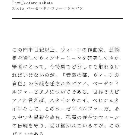
Text_kotaro sakata
Photo_ベーゼンドルファー・ジャパン
この四半世紀以上、ウィーンの作曲家、芸術
家を通してウィンナートーンを研究してきた
筆者にとって、今特集でどうしても触れなけ
ればいけないのが、『音楽の都、ウィーンの
音色』の伝統を任されたピアノ、ベーゼンド
ルファーピアノについてである。世界３大ピ
アノと言えば、スタインウエイ、ベヒシュタ
インそして、このベーゼンドルファーだ。そ
の中でも異彩を放ち、孤高の存在でウィーン
の伝統を守り、受け継がれているのが、この
ピアノである。