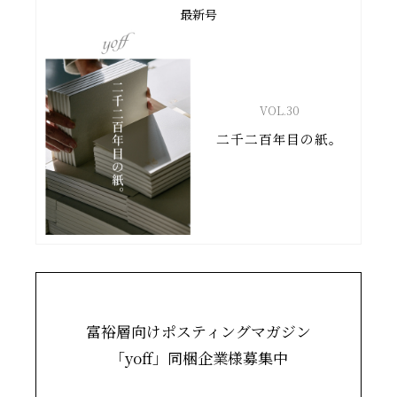
最新号
VOL.
30
二千二百年目の紙。
富裕層向けポスティングマガジン
「yoff」同梱企業様募集中