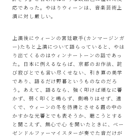
応であった。やはりウィーンは、音楽芸術上
演に対し厳しい。
上演後にウィーンの宮廷歌手(カンマージンガ
ー)たちと上演について語らっていると、やは
り出てくるのはウィンナートーンの話であっ
た。日本に例えるならば、京都のお作法、詫
び寂びとでも言い尽くせない、引き算の美学
であり、語るだけ野暮というものなのだろ
う。あえて、語るなら、強く叩けば頑なに響
かず、弱く叩くと鳴らず、側鳴りはせず、遠
くで、ウィーンの冬を彷彿とさせる霞の中の
かすかな光響とでも表そうか、聴こうとする
と聞こえず、無心で心 を開いたときに、ベー
ゼンドルファーマイスターが奏でた音だけが