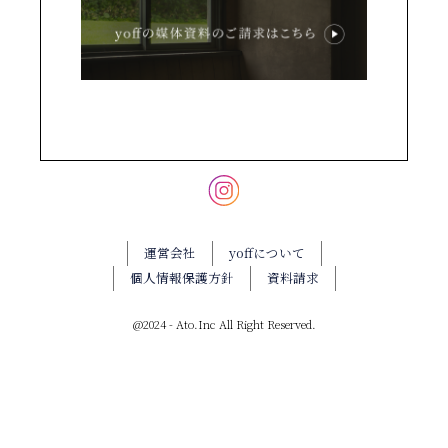
運営会社
yoffについて
個人情報保護方針
資料請求
@2024 - Ato.Inc All Right Reserved.