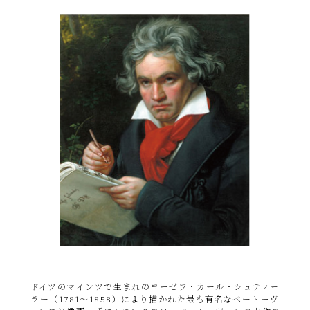
ドイツのマインツで生まれのヨーゼフ・カール・シュティー
ラー（1781～1858）により描かれた最も有名なベートーヴ