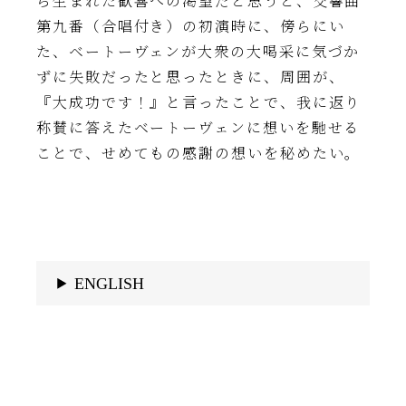
ら生まれた歓喜への渇望だと思うと、交響曲
第九番（合唱付き）の初演時に、傍らにい
た、ベートーヴェンが大衆の大喝采に気づか
ずに失敗だったと思ったときに、周囲が、
『大成功です！』と言ったことで、我に返り
称賛に答えたベートーヴェンに想いを馳せる
ことで、せめてもの感謝の想いを秘めたい。
ENGLISH