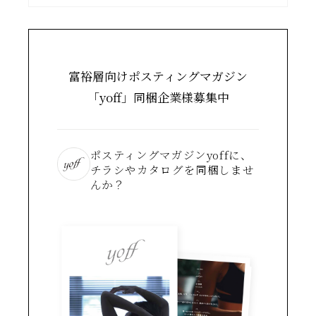
富裕層向けポスティングマガジン
「yoff」同梱企業様募集中
ポスティングマガジンyoffに、
チラシやカタログを同梱しませ
んか？