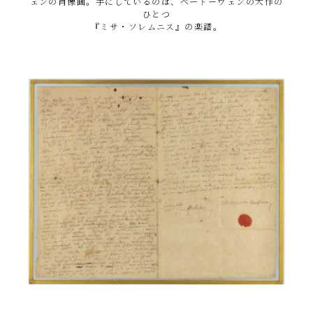
ェンの肖像画。手にしているのは、ベートーヴェンの大作の
ひとつ
『ミサ・ソレムニス』の楽譜。