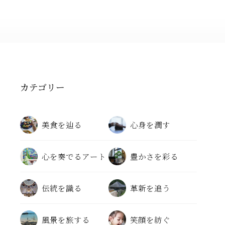
カテゴリー
美食を辿る
心身を潤す
心を奏でるアート
豊かさを彩る
伝統を識る
革新を追う
風景を旅する
笑顔を紡ぐ