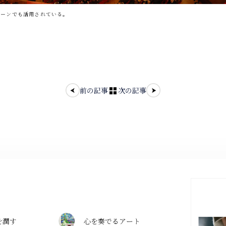
シーンでも活用されている。
前の記事
次の記事
を潤す
心を奏でるアート