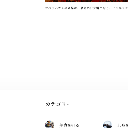
オペラハウスの会場は、最高の社交場となり、ビジネス
カテゴリー
美食を辿る
心身