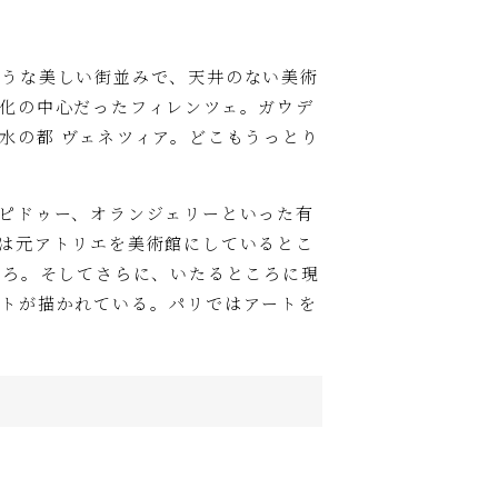
ような美しい街並みで、天井のない美術
化の中心だったフィレンツェ。ガウデ
水の都 ヴェネツィア。どこもうっとり
ピドゥー、オランジェリーといった有
は元アトリエを美術館にしているとこ
ころ。そしてさらに、いたるところに現
ートが描かれている。パリではアートを