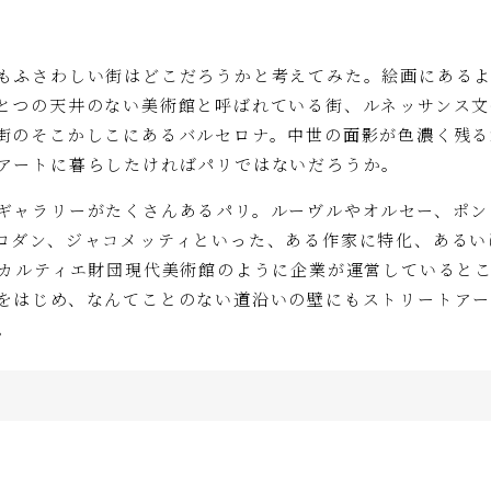
もふさわしい街はどこだろうかと考えてみた。絵画にある
とつの天井のない美術館と呼ばれている街、ルネッサンス文
街のそこかしこにあるバルセロナ。中世の面影が色濃く残る
アートに暮らしたければパリではないだろうか。
ギャラリーがたくさんあるパリ。ルーヴルやオルセー、ポン
ロダン、ジャコメッティといった、ある作家に特化、あるい
やカルティエ財団現代美術館のように企業が運営していると
をはじめ、なんてことのない道沿いの壁にもストリートア
。