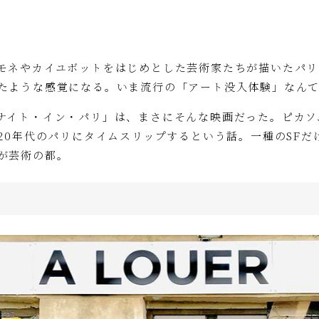
モネやカイユボットをはじめとした芸術家たちが描いたパリ
たような感覚になる。いま流行の「アート没入体験」なん
ナイト・イン・パリ」は、まさにそんな映画だった。ピカソ
920年代のパリにタイムスリップするという話。一種のSF
が芸術の都。