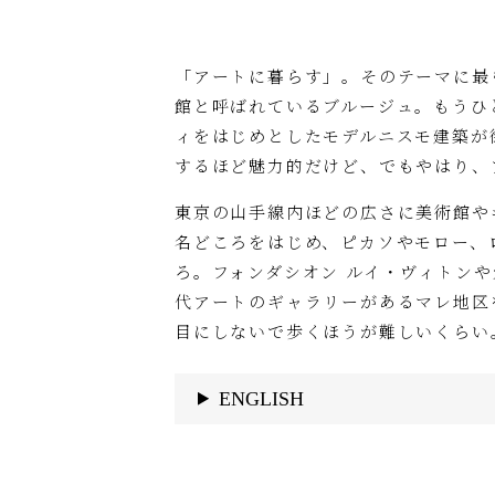
「アートに暮らす」。そのテーマに最
館と呼ばれているブルージュ。もうひ
ィをはじめとしたモデルニスモ建築が
するほど魅力的だけど、でもやはり、
東京の山手線内ほどの広さに美術館や
名どころをはじめ、ピカソやモロー、
ろ。フォンダシオン ルイ・ヴィトン
代アートのギャラリーがあるマレ地区
目にしないで歩くほうが難しいくらい
ENGLISH