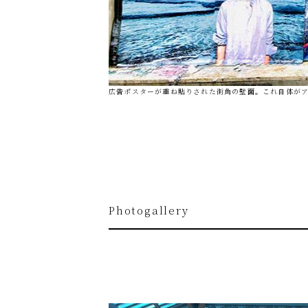
広告ポスターが重ね貼りされた街角の壁面。これ自体が
Photogallery