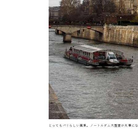
とってもパリらしい風景。ノートルダム大聖堂が火事に