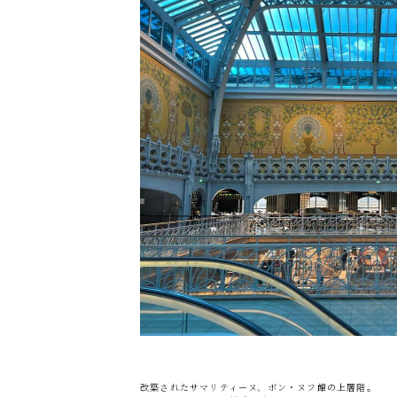
改築されたサマリティーヌ、ボン・ヌフ館の上層階。