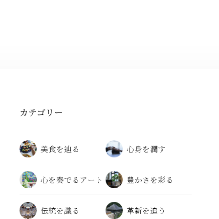
カテゴリー
美食を辿る
心身を潤す
心を奏でるアート
豊かさを彩る
伝統を識る
革新を追う