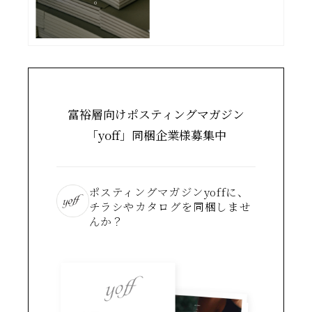
富裕層向けポスティングマガジン
「yoff」同梱企業様募集中
ポスティングマガジンyoffに、
チラシやカタログを同梱しませ
んか？