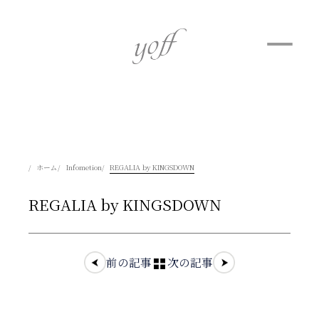
ホーム
Infometion
REGALIA by KINGSDOWN
REGALIA by KINGSDOWN
前の記事
次の記事