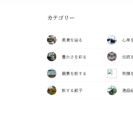
カテゴリー
美食を辿る
心身
豊かさを彩る
伝統
風景を旅する
笑顔
旅する餃子
逸品