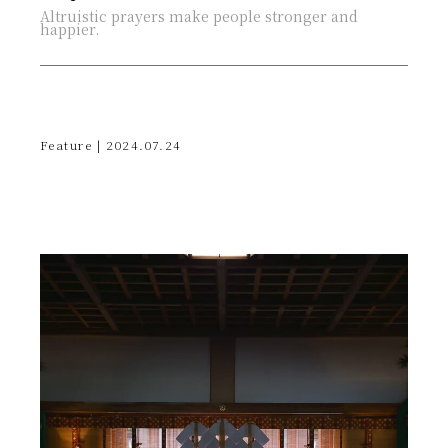
Altruistic prayers make people stronger and
happier.
Feature | 2024.07.24