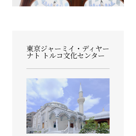
東京ジャーミイ・ディヤー
ナト トルコ文化センター