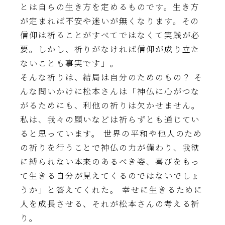
とは自らの生き方を定めるものです。生き方
が定まれば不安や迷いが無くなります。その
信仰は祈ることがすべてではなくて実践が必
要。しかし、祈りがなければ信仰が成り立た
ないことも事実です」。
そんな祈りは、結局は自分のためのもの？ そ
んな問いかけに松本さんは「神仏に心がつな
がるためにも、利他の祈りは欠かせません。
私は、我々の願いなどは祈らずとも通じてい
ると思っています。 世界の平和や他人のため
の祈りを行うことで神仏の力が備わり、我欲
に縛られない本来のあるべき姿、喜びをもっ
て生きる自分が見えてくるのではないでしょ
うか」と答えてくれた。 幸せに生きるために
人を成長させる、それが松本さんの考える祈
り。