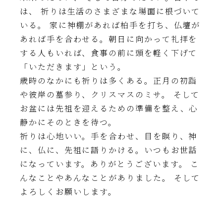
は、 祈りは生活のさまざまな場面に根づいて
いる。 家に神棚があれば柏手を打ち、仏壇が
あれば手を合わせる。朝日に向かって礼拝を
する人もいれば、食事の前に頭を軽く下げて
「いただきます」という。
歳時のなかにも祈りは多くある。正月の初詣
や彼岸の墓参り、クリスマスのミサ。 そして
お盆には先祖を迎えるための準備を整え、心
静かにそのときを待つ。
祈りは心地いい。手を合わせ、目を瞑り、神
に、仏に、先祖に語りかける。いつもお世話
になっています。ありがとうございます。 こ
んなことやあんなことがありました。 そして
よろしくお願いします。