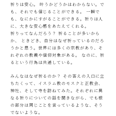
祈りは安心。 叶うかどうかはわからない。で
も、それでも信じることができる。 一瞬で
も、なにかにすがることができる。祈りは人
に、大きな安心感をあたえてくれる。
祈りってなんだろう？ 祈ることが多いから
か、 ときどき、自分はなぜ祈っているのだろ
うかと思う。世界には多くの宗教があり、そ
れぞれの教義や信仰対象がある。 なのに、祈
るという行為は共通している。
みんなはなぜ祈るのか？ その答えの入口に立
ちたくって、イスラム教のモスクと正教会、
神社、そして寺を訪ねてみた。それぞれに異
なる祈りについての話を聞きながら、でも根
の部分は同じことを言っているような、そう
でないような。