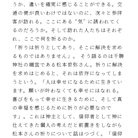
うか、違いを確実に感じることができる。交
通の便が良いわけではないのに、次々と参拝
客が訪れる。ここにある “気” に誘われてく
るのだろうか。そして訪れた人たちはそれぞ
れ、ここで何を祈るのか。
「祈りは祈りとしてあり、そこに解決を求め
るものではありません」。 そう語るのは千勝
神社の禰宜である松本哲弥さん。祈りに解決
を求めはじめると、それは依存になってしま
うという。「人は幸せになるために生きてい
ます。願いが叶わなくても幸せにはなれる。
喜びをもって幸せに生きるために、そして真
の幸福を感じるために祈りが必要なので
す」。これは神主として、信仰者として神に
仕えてきた個人の考えだと前置きをしながら
松本さんの祈りについて話はつづく。「信仰