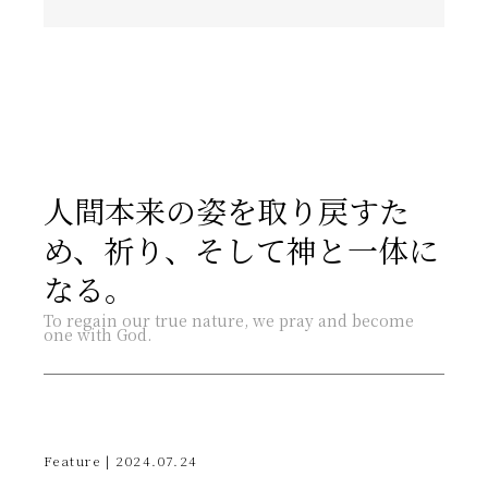
人間本来の姿を取り戻すた
め、祈り、そして神と一体に
なる。
To regain our true nature, we pray and become
one with God.
Feature | 2024.07.24