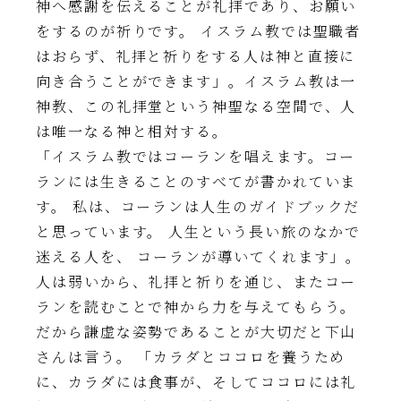
神へ感謝を伝えることが礼拝であり、お願い
をするのが祈りです。 イスラム教では聖職者
はおらず、礼拝と祈りをする人は神と直接に
向き合うことができます」。イスラム教は一
神教、この礼拝堂という神聖なる空間で、人
は唯一なる神と相対する。
「イスラム教ではコーランを唱えます。コー
ランには生きることのすべてが書かれていま
す。 私は、コーランは人生のガイドブックだ
と思っています。 人生という長い旅のなかで
迷える人を、 コーランが導いてくれます」。
人は弱いから、礼拝と祈りを通じ、またコー
ランを読むことで神から力を与えてもらう。
だから謙虚な姿勢であることが大切だと下山
さんは言う。 「カラダとココロを養うため
に、カラダには食事が、そしてココロには礼