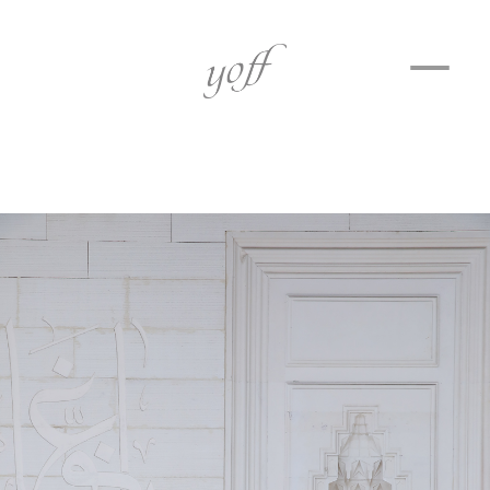
ホーム
祈りの所作。