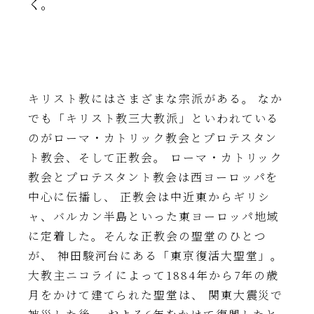
く。
キリスト教にはさまざまな宗派がある。 なか
でも「キリスト教三大教派」といわれている
のがローマ・カトリック教会とプロテスタン
ト教会、そして正教会。 ローマ・カトリック
教会とプロテスタント教会は西ヨーロッパを
中心に伝播し、 正教会は中近東からギリシ
ャ、バルカン半島といった東ヨーロッパ地域
に定着した。そんな正教会の聖堂のひとつ
が、 神田駿河台にある「東京復活大聖堂」。
大教主ニコライによって1884年から7年の歳
月をかけて建てられた聖堂は、 関東大震災で