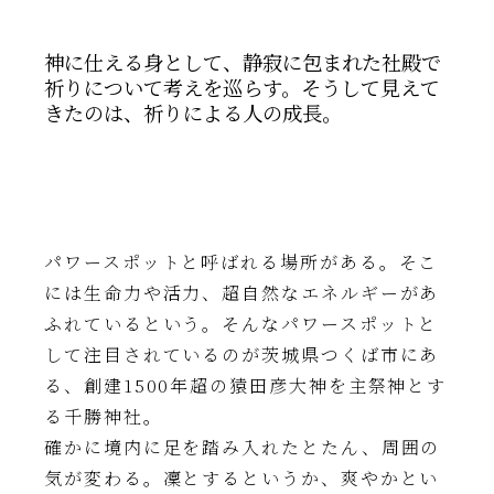
神に仕える身として、静寂に包まれた社殿で
祈りについて考えを巡らす。そうして見えて
きたのは、祈りによる人の成長。
パワースポットと呼ばれる場所がある。そこ
には生命力や活力、超自然なエネルギーがあ
ふれているという。そんなパワースポットと
して注目されているのが茨城県つくば市にあ
る、創建1500年超の猿田彦大神を主祭神とす
る千勝神社。
確かに境内に足を踏み入れたとたん、周囲の
気が変わる。凜とするというか、爽やかとい