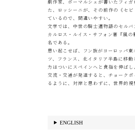
劇作家、ボーマルシェが書いたフィガ
た、ロッシーニが、その前作の《セビ
ているので、間違いやすい。
文学では、中世の騎士道物語のセルバ
カルロス・ルイス・サフォン著『風の
名である。
思い起こせば、フン族がヨーロッパ東
ツ、フランス、北イタリア半島に移動
力はついにスペインへと食指を伸ばし
交流・交通が発達すると、チョークポ
るように、対岸と思わずに、世界的視
ENGLISH