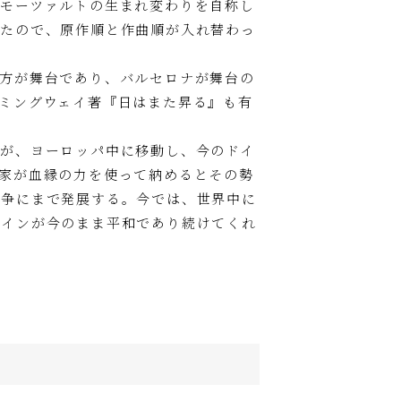
モーツァルトの生まれ変わりを自称し
したので、原作順と作曲順が入れ替わっ
方が舞台であり、バルセロナが舞台の
ミングウェイ著『日はまた昇る』も有
が、ヨーロッパ中に移動し、今のドイ
家が血縁の力を使って納めるとその勢
戦争にまで発展する。今では、世界中に
ペインが今のまま平和であり続けてくれ