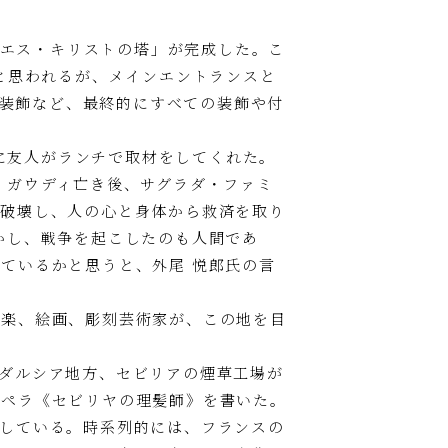
イエス・キリストの塔」が完成した。こ
と思われるが、メインエントランスと
部装飾など、最終的にすべての装飾や付
りに友人がランチで取材をしてくれた。
、ガウディ亡き後、サグラダ・ファミ
を破壊し、人の心と身体から救済を取り
かし、戦争を起こしたのも人間であ
ているかと思うと、外尾 悦郎氏の言
音楽、絵画、彫刻芸術家が、この地を目
ダルシア地方、セビリアの煙草工場が
オペラ《セビリヤの理髪師》を書いた。
している。時系列的には、フランスの