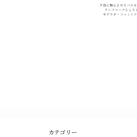
夕日に照らされてバル
ランドマークとして
サグラダ・ファミリ
カテゴリー