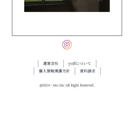
運営会社
yoffについて
個人情報保護方針
資料請求
@2024 - Ato.Inc All Right Reserved.