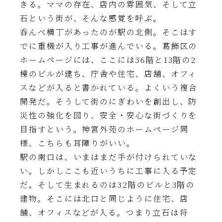
きる。ママの存在、店内の雰囲気、そして立
石という街が、そんな感覚を呼ぶ。
呑んべ横丁があったのが駅の北側。そこはす
でに重機が入り工事が進んでいる。葛飾区の
ホームページには、ここには36階と13階の2
棟のビルが建ち、庁舎や住宅、店舗、オフィ
スなどが入ると書かれている。よくいう複合
開発だ。そうして街のにぎわいを創出し、防
災性の強化を図り、安全・安心な街づくりを
目指すという。神宮外苑のホームページ同
様、こちらも耳障りがいい。
駅の南口は、いまはまだ手が付けられていな
い。しかしここも近いうちに工事に入る予定
だ。そして生まれるのは32階のビルと3階の
建物。そこには北口と同じように住宅、店
舗、オフィスなどが入る。つまり立石は将