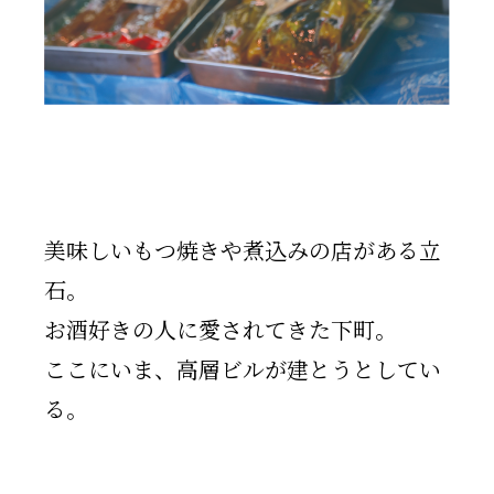
美味しいもつ焼きや煮込みの店がある立
石。
お酒好きの人に愛されてきた下町。
ここにいま、高層ビルが建とうとしてい
る。