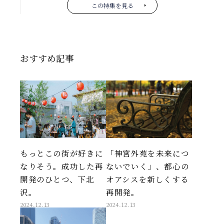
この特集を見る
おすすめ記事
もっとこの街が好きに
「神宮外苑を未来につ
なりそう。成功した再
ないでいく」、都心の
開発のひとつ、下北
オアシスを新しくする
沢。
再開発。
2024.12.13
2024.12.13