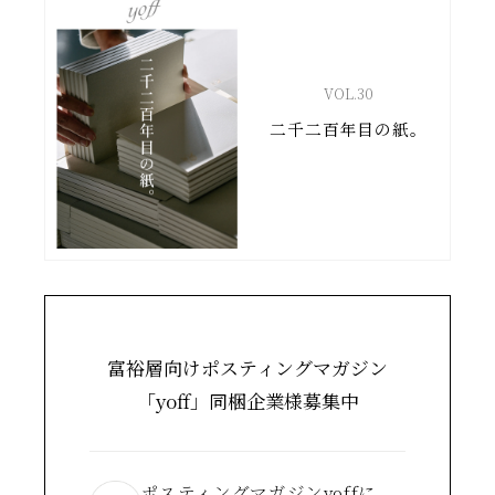
VOL.
30
二千二百年目の紙。
富裕層向けポスティングマガジン
「yoff」同梱企業様募集中
ポスティングマガジンyoffに、