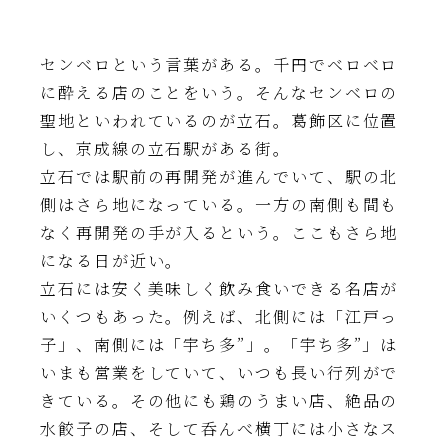
センベロという言葉がある。千円でベロベロ
に酔える店のことをいう。そんなセンベロの
聖地といわれているのが立石。葛飾区に位置
し、京成線の立石駅がある街。
立石では駅前の再開発が進んでいて、駅の北
側はさら地になっている。一方の南側も間も
なく再開発の手が入るという。ここもさら地
になる日が近い。
立石には安く美味しく飲み食いできる名店が
いくつもあった。例えば、北側には「江戸っ
子」、南側には「宇ち多”」。「宇ち多”」は
いまも営業をしていて、いつも長い行列がで
きている。その他にも鶏のうまい店、絶品の
水餃子の店、そして呑んべ横丁には小さなス