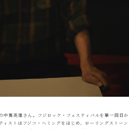
の中嶌英雄さん。フジロック・フェスティバルを第一回目か
ティストはフジコ・ヘミングをはじめ、ローリングストーン