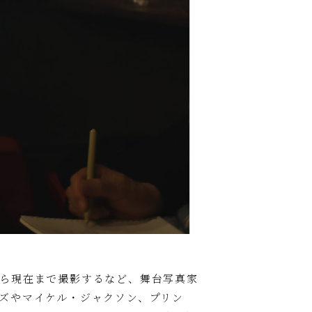
ら現在まで撮影するなど、舞台写真家
ズやマイケル・ジャクソン、プリン