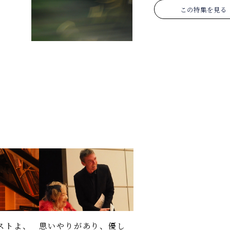
この特集を見る
ストよ、
思いやりがあり、優し