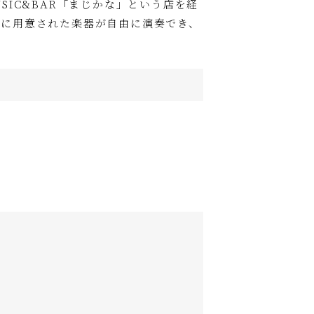
IC&BAR「まじかな」という店を経
上に用意された楽器が自由に演奏でき、