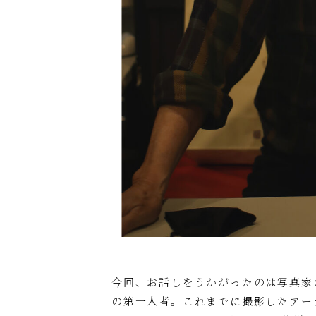
今回、お話しをうかがったのは写真家
の第一人者。これまでに撮影したアー