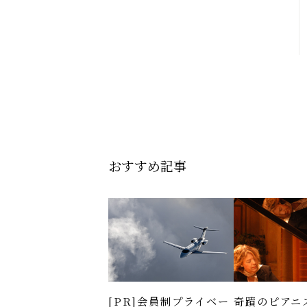
おすすめ記事
[PR]会員制プライベー
奇蹟のピアニ