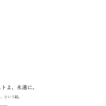
ストよ、永遠に。
り、という話。