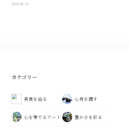
2025.05.23
カテゴリー
美食を辿る
心身を潤す
心を奏でるアート
豊かさを彩る