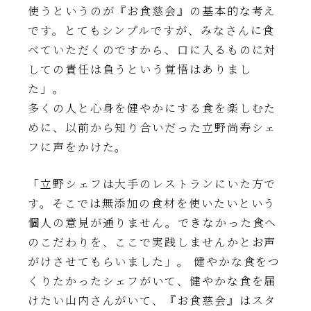
使うというのが『お食慈会』の基本的な考え
です。とてもシンプルですが、みなさんに食
べていただくのですから、口に入るものに対
しての責任は負うという覚悟はありまし
た」。
多くの人と心身を健やかにする食を楽しむた
めに、以前から知り合いだった立野尚寿シェ
フに声をかけた。
「立野シェフは大手のレストランにいた方で
す。そこでは無添加の食材を使いたいという
個人の意見が通りません。できなかった食へ
のこだわりを、ここで実践しませんかとお声
がけさせてもらいました」。 健やかな食をつ
くりたかったシェフがいて、健やかな食を届
けたい山内さんがいて、『お食慈会』はスタ