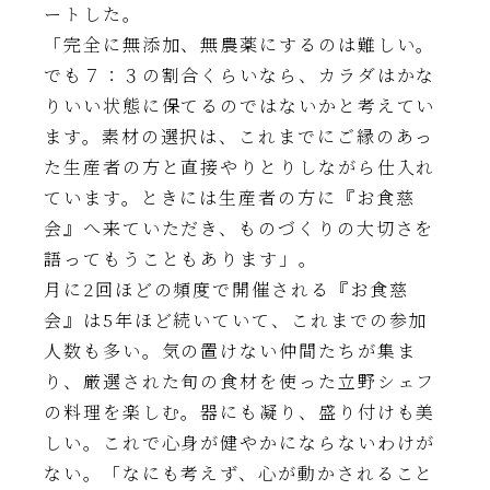
ートした。
「完全に無添加、無農薬にするのは難しい。
でも７：３の割合くらいなら、カラダはかな
りいい状態に保てるのではないかと考えてい
ます。素材の選択は、これまでにご縁のあっ
た生産者の方と直接やりとりしながら仕入れ
ています。ときには生産者の方に『お食慈
会』へ来ていただき、ものづくりの大切さを
語ってもうこともあります」。
月に2回ほどの頻度で開催される『お食慈
会』は5年ほど続いていて、これまでの参加
人数も多い。気の置けない仲間たちが集ま
り、厳選された旬の食材を使った立野シェフ
の料理を楽しむ。器にも凝り、盛り付けも美
しい。これで心身が健やかにならないわけが
ない。「なにも考えず、心が動かされること