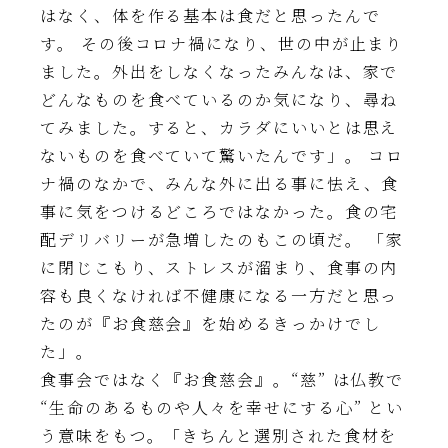
はなく、体を作る基本は食だと思ったんで
す。 その後コロナ禍になり、世の中が止まり
ました。外出をしなくなったみんなは、家で
どんなものを食べているのか気になり、尋ね
てみました。すると、カラダにいいとは思え
ないものを食べていて驚いたんです」。 コロ
ナ禍のなかで、みんな外に出る事に怯え、食
事に気をつけるどころではなかった。食の宅
配デリバリーが急増したのもこの頃だ。 「家
に閉じこもり、ストレスが溜まり、食事の内
容も良くなければ不健康になる一方だと思っ
たのが『お食慈会』を始めるきっかけでし
た」。
食事会ではなく『お食慈会』。“慈” は仏教で
“生命のあるものや人々を幸せにする心” とい
う意味をもつ。「きちんと選別された食材を