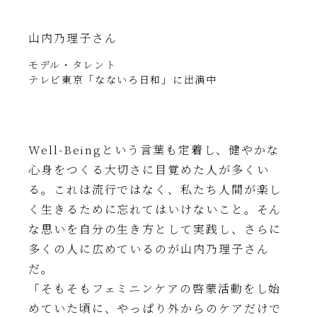
山内乃理子さん
モデル・タレント
テレビ東京「なないろ日和」に出演中
Well-Beingという言葉も定着し、健やかな
心身をつくる大切さに目覚めた人が多くい
る。これは流行ではなく、私たち人間が楽し
く生きるために忘れてはいけないこと。そん
な思いを自分の生き方として実践し、さらに
多くの人に広めているのが山内乃理子さん
だ。
「そもそもフェミニンケアの啓蒙活動をし始
めていた頃に、やっぱり外からのケアだけで