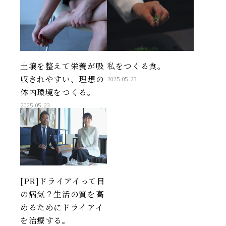
土壌を整えて栄養が吸
私をつくる食。
収されやすい、理想の
2025.05.23
体内環境をつくる。
2025.05.23
[PR]ドライアイって目
の病気？生活の質を高
めるためにドライアイ
を治療する。