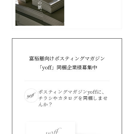
富裕層向けポスティングマガジン
「yoff」同梱企業様募集中
ポスティングマガジンyoffに、
チラシやカタログを同梱しませ
んか？