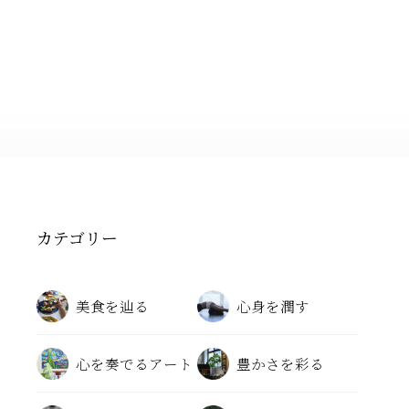
カテゴリー
美食を辿る
心身を潤す
心を奏でるアート
豊かさを彩る