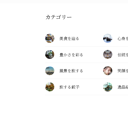
カテゴリー
美食を辿る
心身
豊かさを彩る
伝統
風景を旅する
笑顔
旅する餃子
逸品