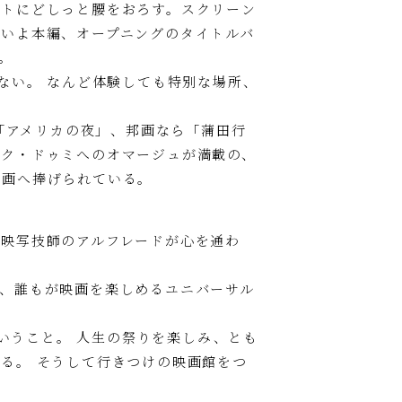
ートにどしっと腰をおろす。スクリーン
いよ本編、オープニングのタイトルバ
。
ない。 なんど体験しても特別な場所、
の「アメリカの夜」、邦画なら「蒲田行
ック・ドゥミへのオマージュが満載の、
映画へ捧げられている。
映写技師のアルフレードが心を通わ
、誰もが映画を楽しめるユニバーサル
ういうこと。 人生の祭りを楽しみ、とも
る。 そうして行きつけの映画館をつ