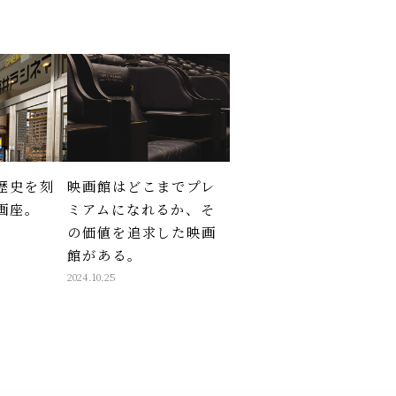
歴史を刻
映画館はどこまでプレ
画座。
ミアムになれるか、そ
の価値を追求した映画
館がある。
2024.10.25