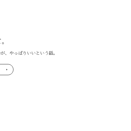
て。
のが、やっぱりいいという話。