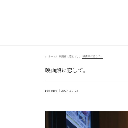
美食を辿る
映画館に恋して。
ホーム
映画館に恋して。
映画館に恋して。
豊かさを彩る
風景を旅する
Feature | 2024.10.25