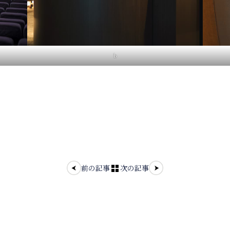
b
前の記事
次の記事