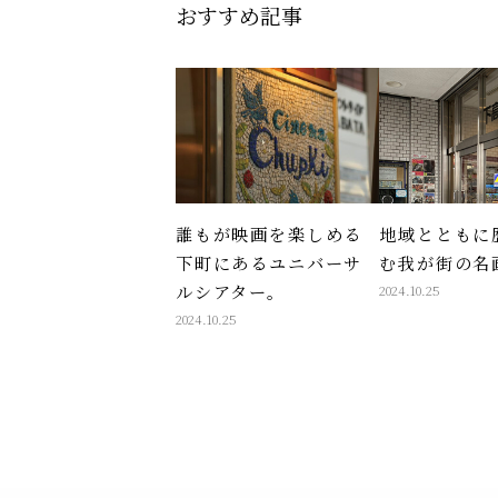
おすすめ記事
誰もが映画を楽しめる
地域とともに
下町にあるユニバーサ
む我が街の名
ルシアター。
2024.10.25
2024.10.25