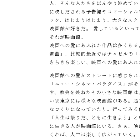
人。そんな人たちをぼんやり眺めてい
に映しだされる予告編やコマーシャル
ック、はじまりはじまり。大きなスク
映画館が好きだ。 愛しているといっ
それが映画館。
映画への愛にあふれた作品は多くある。
進曲」、比較的最近ではチャゼルの「
きらきら楽しい、映画への愛にあふれ
映画館への愛がストレートに感じられ
「ニュー・シネマ・パラダイス」がそ
す、教会を兼ねたその小さな映画館は
いま東京には様々な映画館がある。超
なつくりになっていたり。行ってみる
「人生は祭りだ、ともに生きよう」とい
に生きる人が映画館にいる。さぁ、映
くれば、人生は楽しく広がっていく。