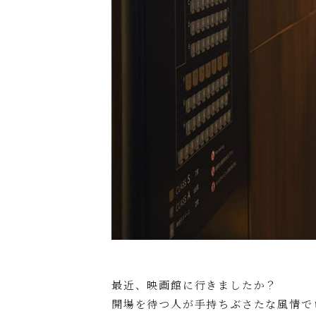
最近、映画館に行きましたか？
開場を待つ人が手持ちぶさたな風情で