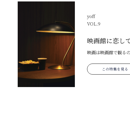
yoff
VOL.
9
映画館に恋し
映画は映画館で観る
この特集を見る