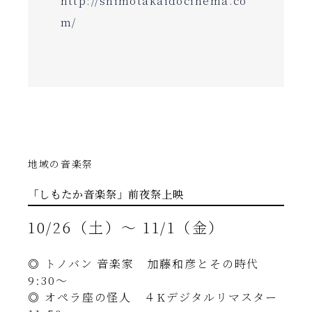
http://shimotakaidocinema.co
m/
地域の音楽祭
「しもたか音楽祭」前夜祭上映
10/26（土）〜 11/1（金）
◎ トノバン 音楽家 加藤和彦とその時代
9:30〜
◎ オペラ座の怪人 ４Kデジタルリマスター