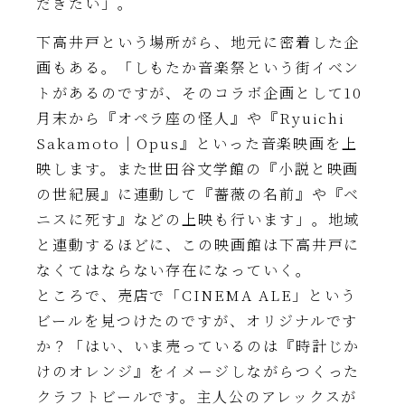
だきたい」。
下高井戸という場所がら、地元に密着した企
画もある。「しもたか音楽祭という街イベン
トがあるのですが、そのコラボ企画として10
月末から『オペラ座の怪人』や『Ryuichi
Sakamoto｜Opus』といった音楽映画を上
映します。また世田谷文学館の『小説と映画
の世紀展』に連動して『薔薇の名前』や『ベ
ニスに死す』などの上映も行います」。地域
と連動するほどに、この映画館は下高井戸に
なくてはならない存在になっていく。
ところで、売店で「CINEMA ALE」という
ビールを見つけたのですが、オリジナルです
か？「はい、いま売っているのは『時計じか
けのオレンジ』をイメージしながらつくった
クラフトビールです。主人公のアレックスが