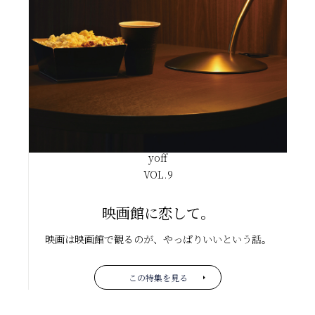
yoff
VOL.
9
映画館に恋して。
映画は映画館で観るのが、やっぱりいいという話。
この特集を見る