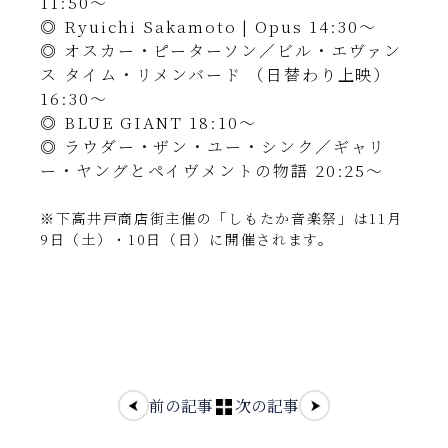
11:50〜
◎ Ryuichi Sakamoto | Opus 14:30〜
◎ オスカー・ピーターソン／ビル・エヴァン
ス タイム・リメンバード （日替わり上映）
16:30〜
◎ BLUE GIANT 18:10〜
◎ ラウダー・ザン・ユー・シンク／ギャリ
ー・ヤングとペイヴメントの物語 20:25〜
※下高井戸商店街主催の「しもたか音楽祭」は11月
9日（土）・10日（日）に開催されます。
前の記事
次の記事