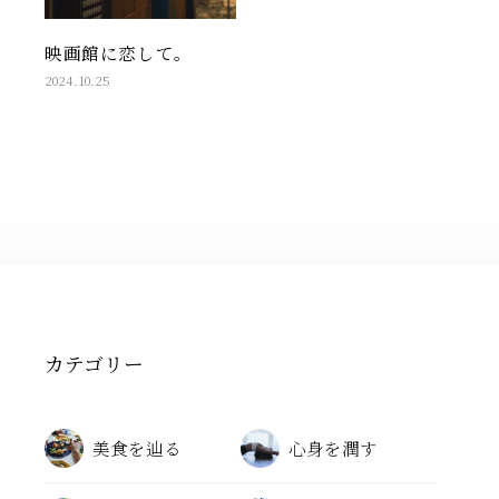
映画館に恋して。
2024.10.25
カテゴリー
美食を辿る
心身を潤す