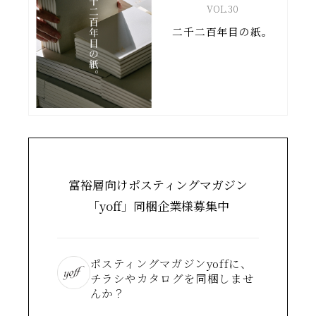
VOL.
30
二千二百年目の紙。
富裕層向けポスティングマガジン
「yoff」同梱企業様募集中
ポスティングマガジンyoffに、
チラシやカタログを同梱しませ
んか？