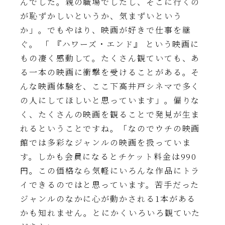
んでした。親の職場でしたし、そこに行くの
が恥ずかしいというか、気まずいという
か」。でもやはり、映画が好きで仕事を継
ぐ。 「 『ハワーズ・エンド』 という映画に
もの凄く感動して。たくさん観ていても、あ
る一本の映画に衝撃を受けることがある。そ
んな映画体験を、ここ下高井戸シネマで多く
の人にしてほしいと思っています」。偏りな
く、たくさんの映画を観ることで発見が生ま
れるということですね。「なのでウチの映画
館では多彩なジャンルの映画を扱っていま
す。しかも会員になるとチケット料金は990
円。この価格なら気軽にいろんな作品にトラ
イできるのではと思っています。苦手だった
ジャンルのなかに心が動かされる1本がある
かも知れません。とにかくいろいろ観ていた