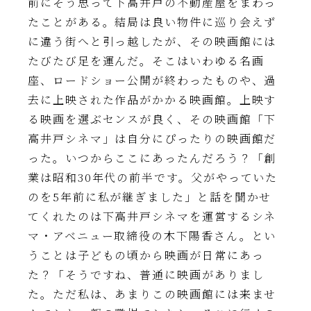
前にそう思って下高井戸の不動産屋をまわっ
たことがある。結局は良い物件に巡り会えず
に違う街へと引っ越したが、その映画館には
たびたび足を運んだ。そこはいわゆる名画
座、ロードショー公開が終わったものや、過
去に上映された作品がかかる映画館。上映す
る映画を選ぶセンスが良く、その映画館「下
高井戸シネマ」は自分にぴったりの映画館だ
った。いつからここにあったんだろう？「創
業は昭和30年代の前半です。父がやっていた
のを5年前に私が継ぎました」と話を聞かせ
てくれたのは下高井戸シネマを運営するシネ
マ・アベニュー取締役の木下陽香さん。とい
うことは子どもの頃から映画が日常にあっ
た？「そうですね、普通に映画がありまし
た。ただ私は、あまりこの映画館には来ませ