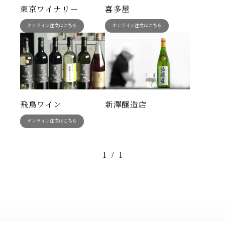
東京ワイナリー
喜多屋
オンライン注文はこちら
オンライン注文はこちら
飛鳥ワイン
新澤醸造店
オンライン注文はこちら
1
/
1