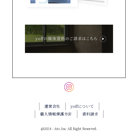
運営会社
yoffについて
個人情報保護方針
資料請求
@2024 - Ato.Inc All Right Reserved.