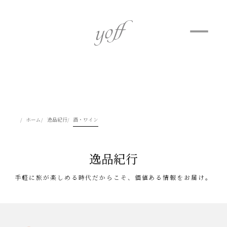
ホーム
逸品紀行
酒・ワイン
逸品紀行
手軽に旅が楽しめる時代だからこそ、価値ある情報をお届け。