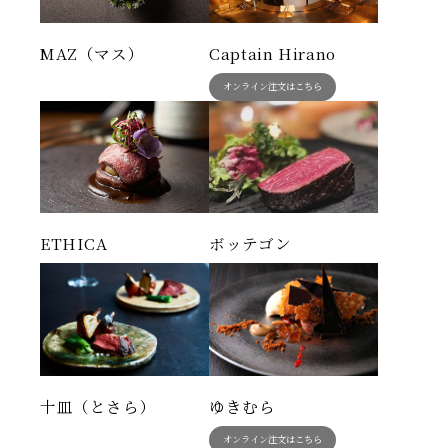
MAZ（マス）
Captain Hirano
オンライン注文はこちら
ETHICA
ボッテゴン
十皿（とさら）
ゆきむら
オンライン注文はこちら