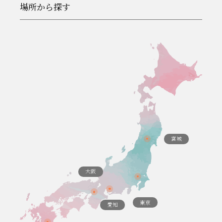
場所から探す
宮城
大阪
東京
愛知