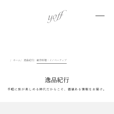
ホーム
逸品紀行
創作料理・イノベーティブ
逸品紀行
手軽に旅が楽しめる時代だからこそ、価値ある情報をお届け。